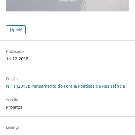
pdf
Publicado
14-12-2018
Edição
N.º 1 (2018): Pensamento do Fora & Poéticas de Resistência
Secção
Projetos
Licença