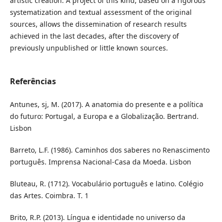
artistic creation. A project of this kind, based on a rigorous
systematization and textual assessment of the original
sources, allows the dissemination of research results
achieved in the last decades, after the discovery of
previously unpublished or little known sources.
Referências
Antunes, sj, M. (2017). A anatomia do presente e a política
do futuro: Portugal, a Europa e a Globalização. Bertrand.
Lisbon
Barreto, L.F. (1986). Caminhos dos saberes no Renascimento
português. Imprensa Nacional-Casa da Moeda. Lisbon
Bluteau, R. (1712). Vocabulário português e latino. Colégio
das Artes. Coimbra. T. 1
Brito, R.P. (2013). Língua e identidade no universo da