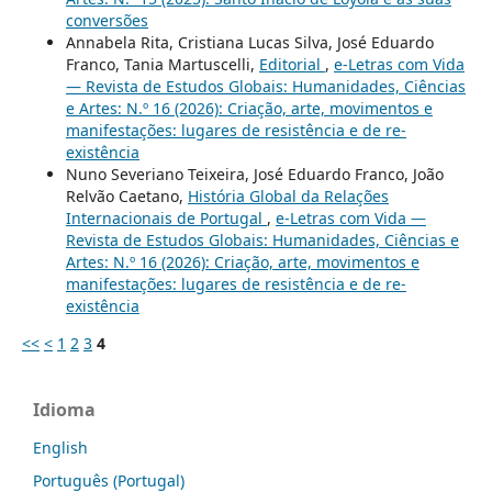
conversões
Annabela Rita, Cristiana Lucas Silva, José Eduardo
Franco, Tania Martuscelli,
Editorial
,
e-Letras com Vida
— Revista de Estudos Globais: Humanidades, Ciências
e Artes: N.º 16 (2026): Criação, arte, movimentos e
manifestações: lugares de resistência e de re-
existência
Nuno Severiano Teixeira, José Eduardo Franco, João
Relvão Caetano,
História Global da Relações
Internacionais de Portugal
,
e-Letras com Vida —
Revista de Estudos Globais: Humanidades, Ciências e
Artes: N.º 16 (2026): Criação, arte, movimentos e
manifestações: lugares de resistência e de re-
existência
<<
<
1
2
3
4
Idioma
English
Português (Portugal)