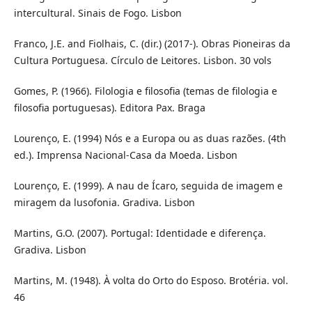
intercultural. Sinais de Fogo. Lisbon
Franco, J.E. and Fiolhais, C. (dir.) (2017-). Obras Pioneiras da
Cultura Portuguesa. Círculo de Leitores. Lisbon. 30 vols
Gomes, P. (1966). Filologia e filosofia (temas de filologia e
filosofia portuguesas). Editora Pax. Braga
Lourenço, E. (1994) Nós e a Europa ou as duas razões. (4th
ed.). Imprensa Nacional-Casa da Moeda. Lisbon
Lourenço, E. (1999). A nau de Ícaro, seguida de imagem e
miragem da lusofonia. Gradiva. Lisbon
Martins, G.O. (2007). Portugal: Identidade e diferença.
Gradiva. Lisbon
Martins, M. (1948). À volta do Orto do Esposo. Brotéria. vol.
46