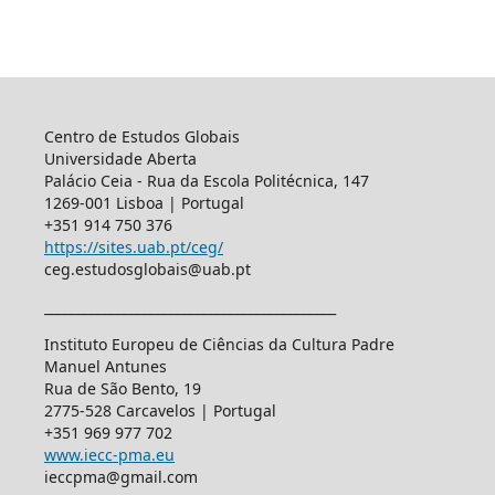
Centro de Estudos Globais
Universidade Aberta
Palácio Ceia - Rua da Escola Politécnica, 147
1269-001 Lisboa | Portugal
+351 914 750 376
https://sites.uab.pt/ceg/
ceg.estudosglobais@uab.pt
____________________________________________
Instituto Europeu de Ciências da Cultura Padre
Manuel Antunes
Rua de São Bento, 19
2775-528 Carcavelos | Portugal
+351 969 977 702
www.iecc-pma.eu
ieccpma@gmail.com