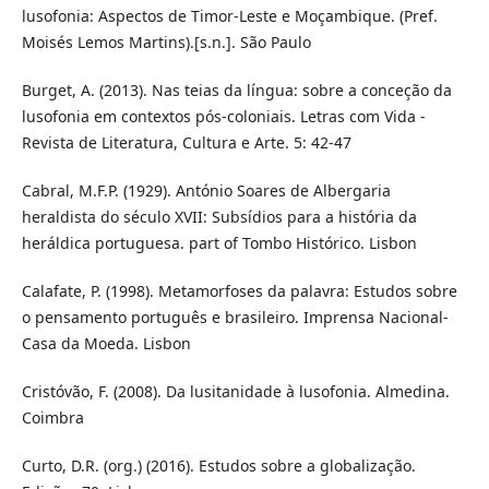
lusofonia: Aspectos de Timor-Leste e Moçambique. (Pref.
Moisés Lemos Martins).[s.n.]. São Paulo
Burget, A. (2013). Nas teias da língua: sobre a conceção da
lusofonia em contextos pós-coloniais. Letras com Vida -
Revista de Literatura, Cultura e Arte. 5: 42-47
Cabral, M.F.P. (1929). António Soares de Albergaria
heraldista do século XVII: Subsídios para a história da
heráldica portuguesa. part of Tombo Histórico. Lisbon
Calafate, P. (1998). Metamorfoses da palavra: Estudos sobre
o pensamento português e brasileiro. Imprensa Nacional-
Casa da Moeda. Lisbon
Cristóvão, F. (2008). Da lusitanidade à lusofonia. Almedina.
Coimbra
Curto, D.R. (org.) (2016). Estudos sobre a globalização.