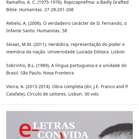
Ramalho, A. C. (1975-1976). Ropicapnefma: a Badly Grafted
Bible. Humanitas. 27-28:201-208
Rebelo, A. (2006). O verdadeiro carácter de D. Fernando, o
Infante Santo. Humanitas. 58
Seixas, M.M. (2011). Heráldica, representação do poder e
memória da nação. Universidade Lusíada Editora. Lisbon
Sobrinho, B.L. (1989). A língua portuguesa e a unidade do
Brasil. São Paulo. Nova Fronteira
Vieira, A. (2013-2014). Obra completa (dir. J.E. Franco and P.
Calafate). Círculo de Leitores. Lisbon. 30 vols