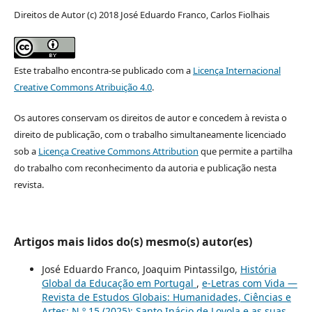
Direitos de Autor (c) 2018 José Eduardo Franco, Carlos Fiolhais
Este trabalho encontra-se publicado com a
Licença Internacional
Creative Commons Atribuição 4.0
.
Os autores conservam os direitos de autor e concedem à revista o
direito de publicação, com o trabalho simultaneamente licenciado
sob a
Licença Creative Commons Attribution
que permite a partilha
do trabalho com reconhecimento da autoria e publicação nesta
revista.
Artigos mais lidos do(s) mesmo(s) autor(es)
José Eduardo Franco, Joaquim Pintassilgo,
História
Global da Educação em Portugal
,
e-Letras com Vida —
Revista de Estudos Globais: Humanidades, Ciências e
Artes: N.º 15 (2025): Santo Inácio de Loyola e as suas