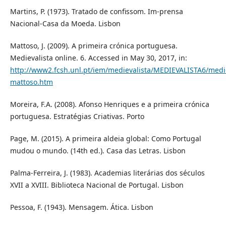
Martins, P. (1973). Tratado de confissom. Im-prensa
Nacional-Casa da Moeda. Lisbon
Mattoso, J. (2009). A primeira crónica portuguesa.
Medievalista online. 6. Accessed in May 30, 2017, in:
http://www2.fcsh.unl.pt/iem/medievalista/MEDIEVALISTA6/medie
mattoso.htm
Moreira, F.A. (2008). Afonso Henriques e a primeira crónica
portuguesa. Estratégias Criativas. Porto
Page, M. (2015). A primeira aldeia global: Como Portugal
mudou o mundo. (14th ed.). Casa das Letras. Lisbon
Palma-Ferreira, J. (1983). Academias literárias dos séculos
XVII a XVIII. Biblioteca Nacional de Portugal. Lisbon
Pessoa, F. (1943). Mensagem. Ática. Lisbon