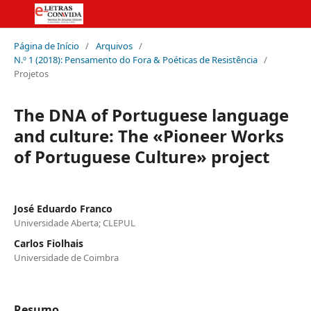
Página de Início
/
Arquivos
/
N.º 1 (2018): Pensamento do Fora & Poéticas de Resistência
/
Projetos
The DNA of Portuguese language
and culture: The «Pioneer Works
of Portuguese Culture» project
José Eduardo Franco
Universidade Aberta; CLEPUL
Carlos Fiolhais
Universidade de Coimbra
Resumo