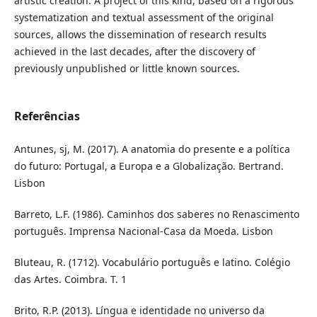
artistic creation. A project of this kind, based on a rigorous
systematization and textual assessment of the original
sources, allows the dissemination of research results
achieved in the last decades, after the discovery of
previously unpublished or little known sources.
Referências
Antunes, sj, M. (2017). A anatomia do presente e a política
do futuro: Portugal, a Europa e a Globalização. Bertrand.
Lisbon
Barreto, L.F. (1986). Caminhos dos saberes no Renascimento
português. Imprensa Nacional-Casa da Moeda. Lisbon
Bluteau, R. (1712). Vocabulário português e latino. Colégio
das Artes. Coimbra. T. 1
Brito, R.P. (2013). Língua e identidade no universo da