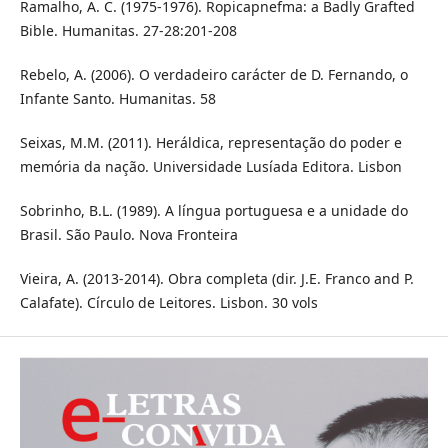
Ramalho, A. C. (1975-1976). Ropicapnefma: a Badly Grafted
Bible. Humanitas. 27-28:201-208
Rebelo, A. (2006). O verdadeiro carácter de D. Fernando, o
Infante Santo. Humanitas. 58
Seixas, M.M. (2011). Heráldica, representação do poder e
memória da nação. Universidade Lusíada Editora. Lisbon
Sobrinho, B.L. (1989). A língua portuguesa e a unidade do
Brasil. São Paulo. Nova Fronteira
Vieira, A. (2013-2014). Obra completa (dir. J.E. Franco and P.
Calafate). Círculo de Leitores. Lisbon. 30 vols