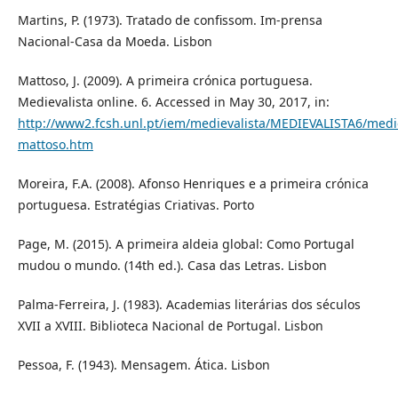
Martins, P. (1973). Tratado de confissom. Im-prensa
Nacional-Casa da Moeda. Lisbon
Mattoso, J. (2009). A primeira crónica portuguesa.
Medievalista online. 6. Accessed in May 30, 2017, in:
http://www2.fcsh.unl.pt/iem/medievalista/MEDIEVALISTA6/medie
mattoso.htm
Moreira, F.A. (2008). Afonso Henriques e a primeira crónica
portuguesa. Estratégias Criativas. Porto
Page, M. (2015). A primeira aldeia global: Como Portugal
mudou o mundo. (14th ed.). Casa das Letras. Lisbon
Palma-Ferreira, J. (1983). Academias literárias dos séculos
XVII a XVIII. Biblioteca Nacional de Portugal. Lisbon
Pessoa, F. (1943). Mensagem. Ática. Lisbon