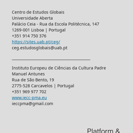
Centro de Estudos Globais
Universidade Aberta
Palácio Ceia - Rua da Escola Politécnica, 147
1269-001 Lisboa | Portugal
+351 914 750 376
https://sites.uab.pt/ceg/
ceg.estudosglobais@uab.pt
____________________________________________
Instituto Europeu de Ciências da Cultura Padre
Manuel Antunes
Rua de São Bento, 19
2775-528 Carcavelos | Portugal
+351 969 977 702
www.iecc-pma.eu
ieccpma@gmail.com