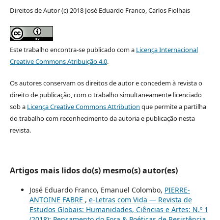
Direitos de Autor (c) 2018 José Eduardo Franco, Carlos Fiolhais
Este trabalho encontra-se publicado com a
Licença Internacional
Creative Commons Atribuição 4.0
.
Os autores conservam os direitos de autor e concedem à revista o
direito de publicação, com o trabalho simultaneamente licenciado
sob a
Licença Creative Commons Attribution
que permite a partilha
do trabalho com reconhecimento da autoria e publicação nesta
revista.
Artigos mais lidos do(s) mesmo(s) autor(es)
José Eduardo Franco, Emanuel Colombo,
PIERRE-
ANTOINE FABRE
,
e-Letras com Vida — Revista de
Estudos Globais: Humanidades, Ciências e Artes: N.º 1
(2018): Pensamento do Fora & Poéticas de Resistência