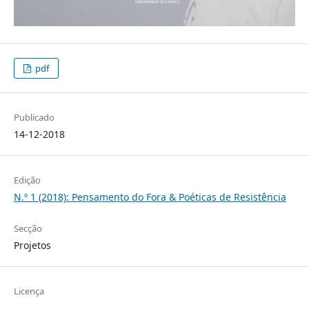
pdf
Publicado
14-12-2018
Edição
N.º 1 (2018): Pensamento do Fora & Poéticas de Resistência
Secção
Projetos
Licença