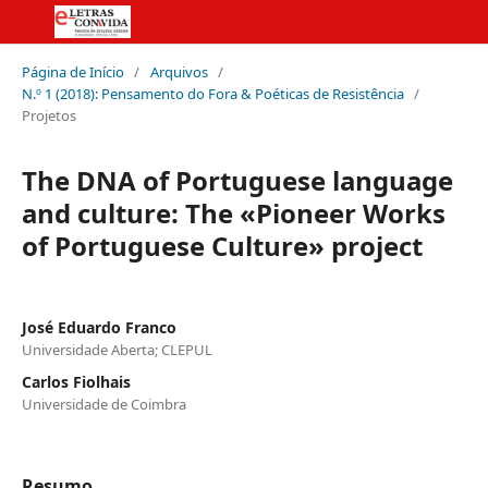
Página de Início
/
Arquivos
/
N.º 1 (2018): Pensamento do Fora & Poéticas de Resistência
/
Projetos
The DNA of Portuguese language
and culture: The «Pioneer Works
of Portuguese Culture» project
José Eduardo Franco
Universidade Aberta; CLEPUL
Carlos Fiolhais
Universidade de Coimbra
Resumo