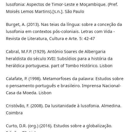
lusofonia: Aspectos de Timor-Leste e Moçambique. (Pref.
Moisés Lemos Martins).[s.n.]. São Paulo
Burget, A. (2013). Nas teias da língua: sobre a conceção da
lusofonia em contextos pós-coloniais. Letras com Vida -
Revista de Literatura, Cultura e Arte. 5: 42-47
Cabral, M.F.P. (1929). António Soares de Albergaria
heraldista do século XVII: Subsídios para a história da
heráldica portuguesa. part of Tombo Histórico. Lisbon
Calafate, P. (1998). Metamorfoses da palavra: Estudos sobre
o pensamento português e brasileiro. Imprensa Nacional-
Casa da Moeda. Lisbon
Cristóvão, F. (2008). Da lusitanidade à lusofonia. Almedina.
Coimbra
Curto, D.R. (org.) (2016). Estudos sobre a globalização.