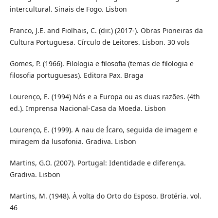
intercultural. Sinais de Fogo. Lisbon
Franco, J.E. and Fiolhais, C. (dir.) (2017-). Obras Pioneiras da
Cultura Portuguesa. Círculo de Leitores. Lisbon. 30 vols
Gomes, P. (1966). Filologia e filosofia (temas de filologia e
filosofia portuguesas). Editora Pax. Braga
Lourenço, E. (1994) Nós e a Europa ou as duas razões. (4th
ed.). Imprensa Nacional-Casa da Moeda. Lisbon
Lourenço, E. (1999). A nau de Ícaro, seguida de imagem e
miragem da lusofonia. Gradiva. Lisbon
Martins, G.O. (2007). Portugal: Identidade e diferença.
Gradiva. Lisbon
Martins, M. (1948). À volta do Orto do Esposo. Brotéria. vol.
46