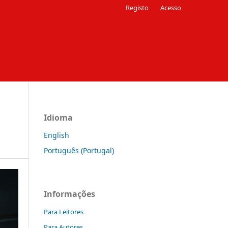
Registo
Acesso
Idioma
English
Português (Portugal)
Informações
Para Leitores
Para Autores