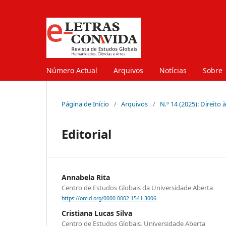
Número Actual
Arquivos
Notícias
Sobre
Página de Início
/
Arquivos
/
N.º 14 (2025): Direito 
Editorial
Annabela Rita
Centro de Estudos Globais da Universidade Aberta
https://orcid.org/0000-0002-1541-3006
Cristiana Lucas Silva
Centro de Estudos Globais, Universidade Aberta