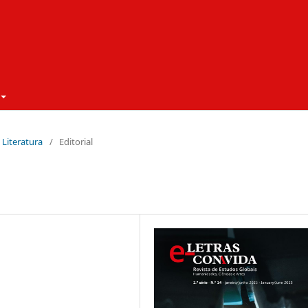
à Literatura
/
Editorial