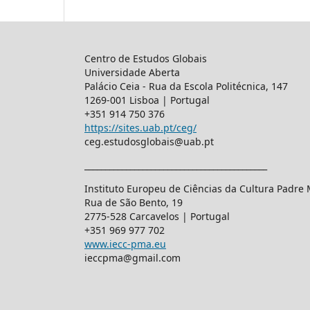
Centro de Estudos Globais
Universidade Aberta
Palácio Ceia - Rua da Escola Politécnica, 147
1269-001 Lisboa | Portugal
+351 914 750 376
https://sites.uab.pt/ceg/
ceg.estudosglobais@uab.pt
____________________________________________
Instituto Europeu de Ciências da Cultura Padre
Rua de São Bento, 19
2775-528 Carcavelos | Portugal
+351 969 977 702
www.iecc-pma.eu
ieccpma@gmail.com