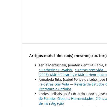
Artigos mais lidos do(s) mesmo(s) autor(
Tania Martuscelli, Jonatan Cantu-Guerra, 
e Catherine E. Walsh
,
e-Letras com Vida —
(2023): Mário Cesariny e Mário-Henrique L
Annabela Rita, Isabel Ponce de Leão, José
,
e-Letras com Vida — Revista de Estudos Gl
Literatura e Cozinha
Carlos Fiolhais, José Eduardo Franco, José
de Estudos Globais: Humanidades, Ciências
de investigação