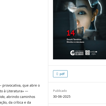
pdf
— provocativa, que abre o
Publicado
to à Literatura» —
30-06-2025
ida
, abrindo caminhos
ção, da crítica e da