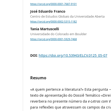
https://orcid.org/0000-0001-7687-9101
José Eduardo Franco
Centro de Estudos Globais da Universidade Aberta
https://orcid.org/0000-0002-5315-1182
Tania Martuscelli
Universidade do Colorado em Boulder
https://orcid.org/0000-0001-5929-7468
DOI:
https://doi.org/10.53943/ELCV.0125_05-07
Resumo
«A quem pertence a literatura?» Esta pergunta 
texto de apresentação do Dossiê Temático «Direi
reverbera no presente número da
e-Letras com V
para reflexões que atravessam os campos da cria