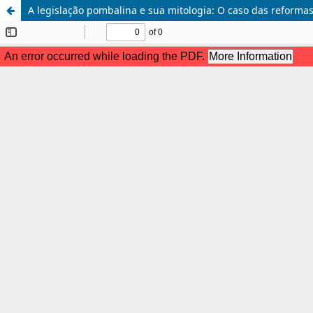
A legislação pombalina e sua mitologia: O caso das reformas 