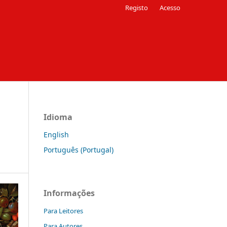
Registo
Acesso
Idioma
English
Português (Portugal)
Informações
Para Leitores
Para Autores