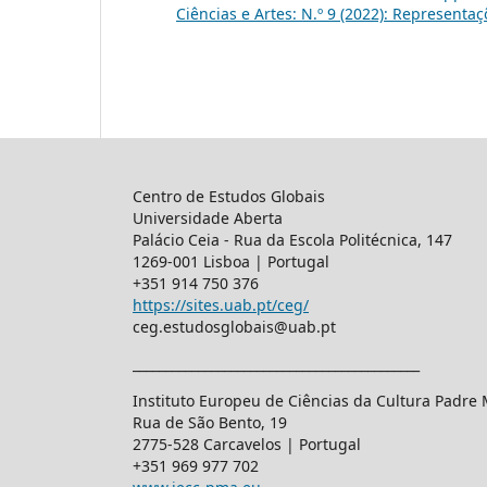
Ciências e Artes: N.º 9 (2022): Representa
Centro de Estudos Globais
Universidade Aberta
Palácio Ceia - Rua da Escola Politécnica, 147
1269-001 Lisboa | Portugal
+351 914 750 376
https://sites.uab.pt/ceg/
ceg.estudosglobais@uab.pt
____________________________________________
Instituto Europeu de Ciências da Cultura Padre
Rua de São Bento, 19
2775-528 Carcavelos | Portugal
+351 969 977 702