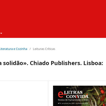
 Literatura e Cozinha
/
Leituras Críticas
a solidão». Chiado Publishers. Lisboa: