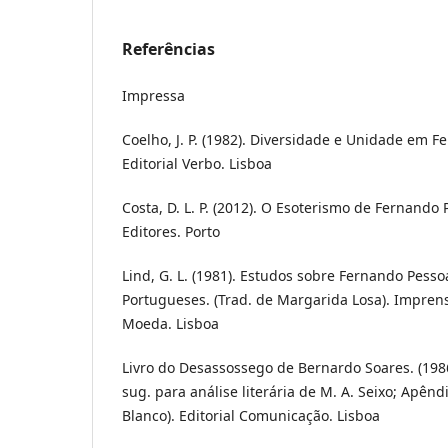
Referências
Impressa
Coelho, J. P. (1982). Diversidade e Unidade em Fe
Editorial Verbo. Lisboa
Costa, D. L. P. (2012). O Esoterismo de Fernando Pe
Editores. Porto
Lind, G. L. (1981). Estudos sobre Fernando Pesso
Portugueses. (Trad. de Margarida Losa). Impren
Moeda. Lisboa
Livro do Desassossego de Bernardo Soares. (1986.)
sug. para análise literária de M. A. Seixo; Apêndi
Blanco). Editorial Comunicação. Lisboa