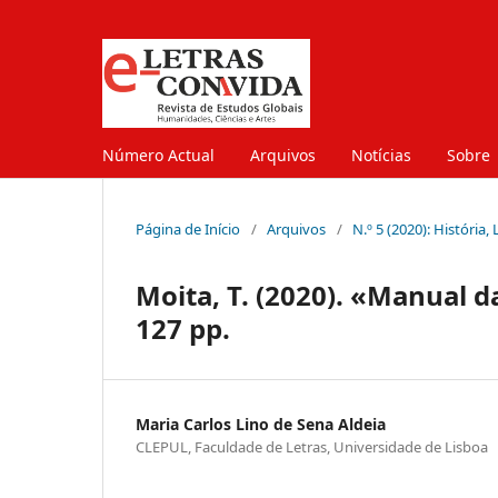
Número Actual
Arquivos
Notícias
Sobre
Página de Início
/
Arquivos
/
N.º 5 (2020): História,
Moita, T. (2020). «Manual d
127 pp.
Maria Carlos Lino de Sena Aldeia
CLEPUL, Faculdade de Letras, Universidade de Lisboa