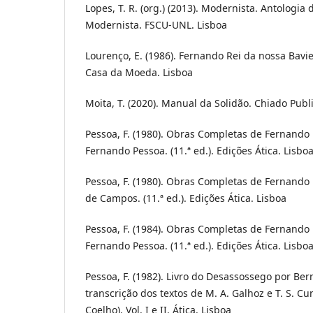
Lopes, T. R. (org.) (2013). Modernista. Antologia 
Modernista. FSCU-UNL. Lisboa
Lourenço, E. (1986). Fernando Rei da nossa Bavi
Casa da Moeda. Lisboa
Moita, T. (2020). Manual da Solidão. Chiado Publ
Pessoa, F. (1980). Obras Completas de Fernando 
Fernando Pessoa. (11.ª ed.). Edições Ática. Lisbo
Pessoa, F. (1980). Obras Completas de Fernando 
de Campos. (11.ª ed.). Edições Ática. Lisboa
Pessoa, F. (1984). Obras Completas de Fernando 
Fernando Pessoa. (11.ª ed.). Edições Ática. Lisbo
Pessoa, F. (1982). Livro do Desassossego por Ber
transcrição dos textos de M. A. Galhoz e T. S. Cunh
Coelho). Vol. I e II. Ática. Lisboa