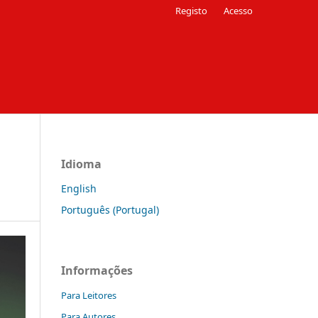
Registo
Acesso
Idioma
English
Português (Portugal)
Informações
Para Leitores
Para Autores