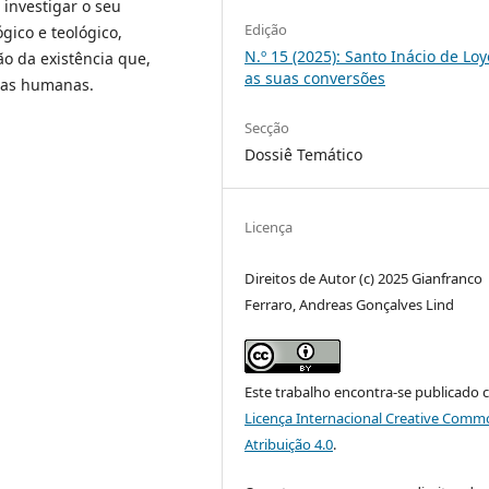
 investigar o seu
Edição
gico e teológico,
N.º 15 (2025): Santo Inácio de Loy
o da existência que,
as suas conversões
soas humanas.
Secção
Dossiê Temático
Licença
Direitos de Autor (c) 2025 Gianfranco
Ferraro, Andreas Gonçalves Lind
Este trabalho encontra-se publicado 
Licença Internacional Creative Comm
Atribuição 4.0
.