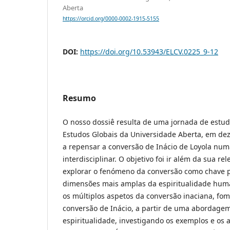
Aberta
https://orcid.org/0000-0002-1915-5155
DOI:
https://doi.org/10.53943/ELCV.0225_9-12
Resumo
O nosso dossiê resulta de uma jornada de estud
Estudos Globais da Universidade Aberta, em de
a repensar a conversão de Inácio de Loyola num
interdisciplinar. O objetivo foi ir além da sua rel
explorar o fenómeno da conversão como chave
dimensões mais amplas da espiritualidade hu
os múltiplos aspetos da conversão inaciana, fo
conversão de Inácio, a partir de uma abordagem
espiritualidade, investigando os exemplos e os 