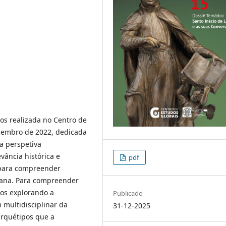
os realizada no Centro de
zembro de 2022, dedicada
a perspetiva
evância histórica e
pdf
 para compreender
mana. Para compreender
mos explorando a
Publicado
 multidisciplinar da
31-12-2025
arquétipos que a