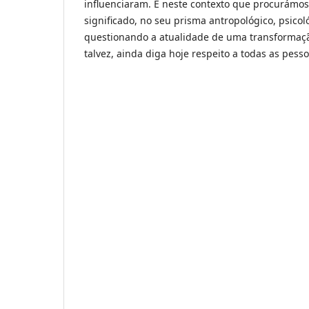
influenciaram. É neste contexto que procurámos
significado, no seu prisma antropológico, psicoló
questionando a atualidade de uma transformaçã
talvez, ainda diga hoje respeito a todas as pes