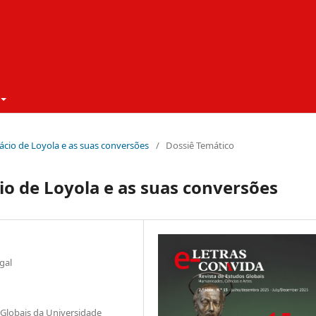
nácio de Loyola e as suas conversões
/
Dossiê Temático
o de Loyola e as suas conversões
gal
 Globais da Universidade